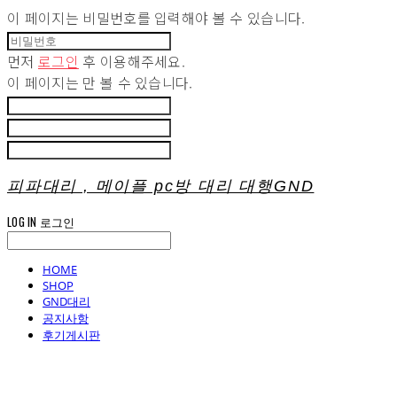
이 페이지는 비밀번호를 입력해야 볼 수 있습니다.
먼저
로그인
후 이용해주세요.
이 페이지는
만 볼 수 있습니다.
피파대리 , 메이플 pc방 대리 대행GND
LOG IN
로그인
HOME
SHOP
GND대리
공지사항
후기게시판